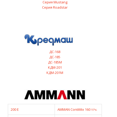
Серия Mustang
Серия Roadstar
ДС-168
ДС-185
ДС-185М
КДМ-201
КДМ-201М
200 E
AMMAN ContiMix 160 т/ч.