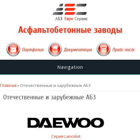
Асфальтобетонные заводы
Портфолио
Документация
Прайс-лист
Navigation
Вы здесь
Главная
» Отечественные и зарубежные АБЗ
Отечественные и зарубежные АБЗ
Серия Lancelot