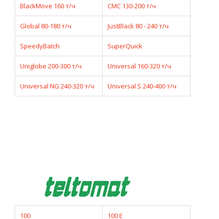
BlackMove 160 т/ч
CMC 130-200 т/ч
Global 80-180 т/ч
JustBlack 80 - 240 т/ч
SpeedyBatch
SuperQuick
Uniglobe 200-300 т/ч
Universal 160-320 т/ч
Universal NG 240-320 т/ч
Universal S 240-400 т/ч
100
100 E