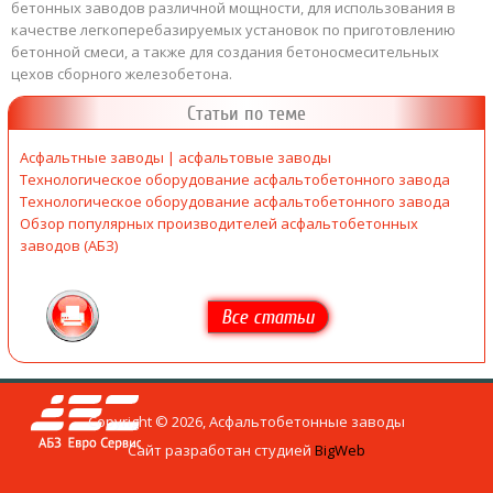
бетонных заводов различной мощности, для использования в
качестве легкоперебазируемых установок по приготовлению
бетонной смеси, а также для создания бетоносмесительных
цехов сборного железобетона.
Статьи по теме
Асфальтные заводы | асфальтовые заводы
Технологическое оборудование асфальтобетонного завода
Технологическое оборудование асфальтобетонного завода
Обзор популярных производителей асфальтобетонных
заводов (АБЗ)
Все статьи
Copyright © 2026, Асфальтобетонные заводы
Сайт разработан студией
BigWeb