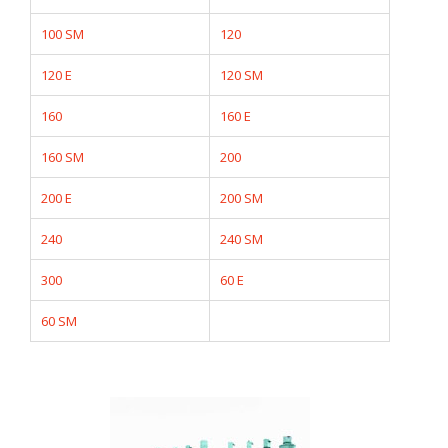
100 SM
120
120 E
120 SM
160
160 E
160 SM
200
200 E
200 SM
240
240 SM
300
60 E
60 SM