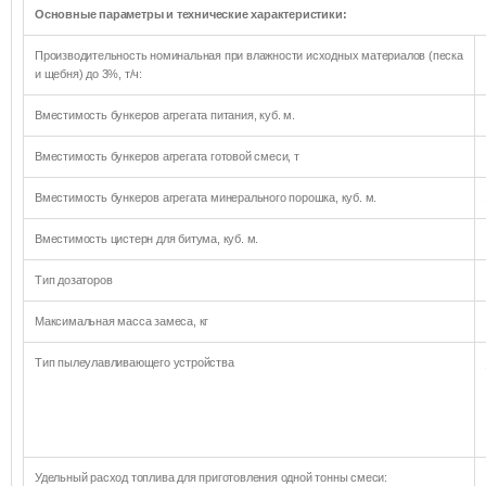
Основные параметры и технические характеристики:
Производительность номинальная при влажности исходных материалов (песка
и щебня) до 3%, т/ч:
Вместимость бункеров агрегата питания, куб. м.
Вместимость бункеров агрегата готовой смеси, т
Вместимость бункеров агрегата минерального порошка, куб. м.
Вместимость цистерн для битума, куб. м.
Тип дозаторов
Максимальная масса замеса, кг
Тип пылеулавливающего устройства
Удельный расход топлива для приготовления одной тонны смеси: