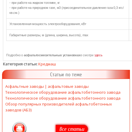
- при работе на жидком топливе, кг
- при работе на природном газе, м3 (присоединительное давление газа 0,3 кгс/
кв.см.)
Установленная мощность электрооборудования, кВт
Габаритные размеры, м (длина, ширина, высота), max
Подробно о
асфальтосмесительных установках
е смотри
здесь
Категория статьи:
Кредмаш
Статьи по теме
Асфальтные заводы | асфальтовые заводы
Технологическое оборудование асфальтобетонного завода
Технологическое оборудование асфальтобетонного завода
Обзор популярных производителей асфальтобетонных
заводов (АБЗ)
Все статьи