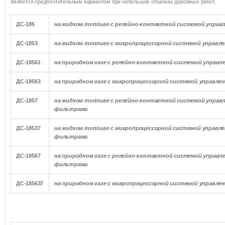
является предпочтительным вариантом при небольших объемах дорожных работ.
ДС-185
на жидком топливе с релейно-контактной системой управ
ДС-1853
на жидком топливе с микропроцессорной системой управле
ДС-18561
на природном газе с релейно-контактной системой управл
ДС-18563
на природном газе с микропроцессорной системой управле
ДС-1857
на жидком топливе с релейно-контактной системой управл
фильтрами
ДС-18537
на жидком топливе с микропроцессорной системой управле
фильтрами
ДС-18567
на природном газе с релейно-контактной системой управл
фильтрами
ДС-185637
на природном газе с микропроцессорной системой управле