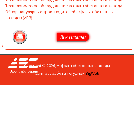
Технологическое оборудование асфальтобетонного завода
Обзор популярных производителей асфальтобетонных
заводов (АБЗ)
Все статьи
Copyright © 2026, Асфальтобетонные заводы
Сайт разработан студией
BigWeb