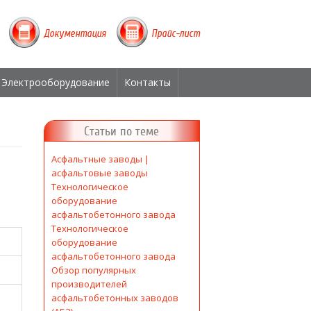
Документация
Прайс-лист
Электрооборудование
Контакты
Статьи по теме
Асфальтные заводы |
асфальтовые заводы
Технологическое
оборудование
асфальтобетонного завода
Технологическое
оборудование
асфальтобетонного завода
Обзор популярных
производителей
асфальтобетонных заводов