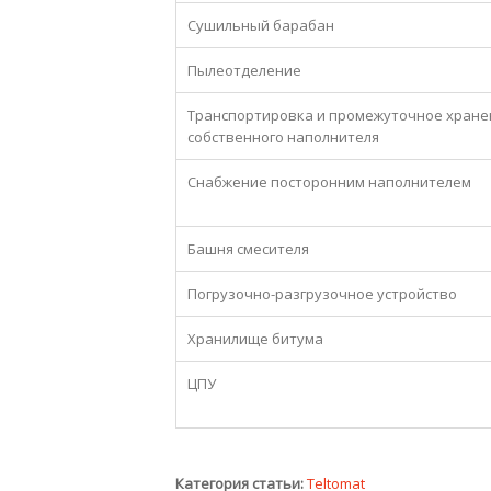
Сушильный барабан
Пылеотделение
Транспортировка и промежуточное хране
собственного наполнителя
Снабжение посторонним наполнителем
Башня смесителя
Погрузочно-разгрузочное устройство
Хранилище битума
ЦПУ
Категория статьи:
Teltomat