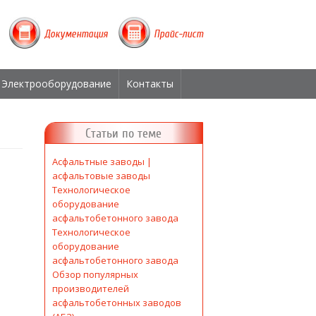
Документация
Прайс-лист
Электрооборудование
Контакты
Статьи по теме
Асфальтные заводы |
асфальтовые заводы
Технологическое
оборудование
асфальтобетонного завода
Технологическое
оборудование
асфальтобетонного завода
Обзор популярных
производителей
асфальтобетонных заводов