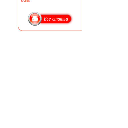
(АБЗ)
Все статьи