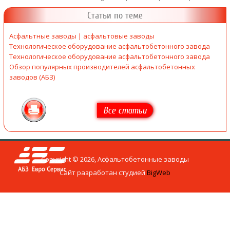
Статьи по теме
Асфальтные заводы | асфальтовые заводы
Технологическое оборудование асфальтобетонного завода
Технологическое оборудование асфальтобетонного завода
Обзор популярных производителей асфальтобетонных
заводов (АБЗ)
Все статьи
Copyright © 2026, Асфальтобетонные заводы
Сайт разработан студией
BigWeb